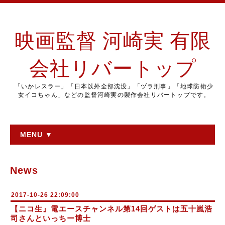
映画監督 河崎実 有限
会社リバートップ
「いかレスラー」「日本以外全部沈没」「ヅラ刑事」「地球防衛少
女イコちゃん」などの監督河崎実の製作会社リバートップです。
MENU ▼
News
2017-10-26 22:09:00
【ニコ生』電エースチャンネル第14回ゲストは五十嵐浩
司さんといっちー博士