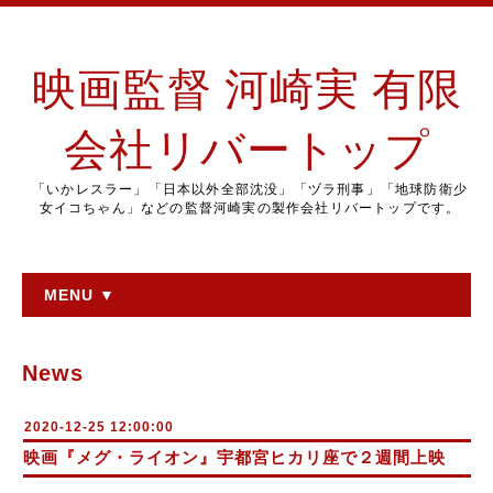
映画監督 河崎実 有限
会社リバートップ
「いかレスラー」「日本以外全部沈没」「ヅラ刑事」「地球防衛少
女イコちゃん」などの監督河崎実の製作会社リバートップです。
MENU ▼
News
2020-12-25 12:00:00
映画『メグ・ライオン』宇都宮ヒカリ座で２週間上映