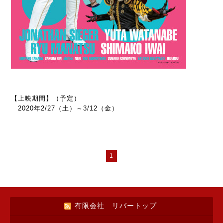
【上映期間】（予定）
2020年2/27（土）～3/12（金）
1
有限会社 リバートップ