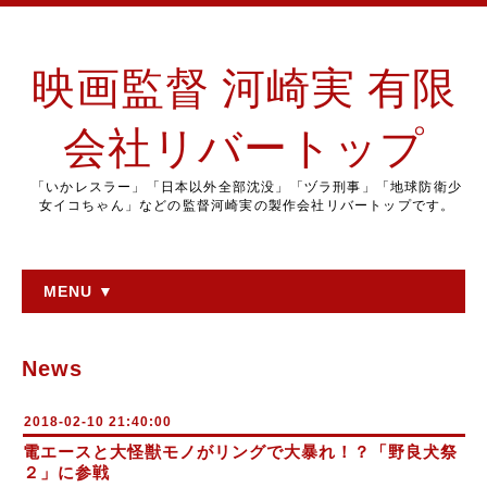
映画監督 河崎実 有限
会社リバートップ
「いかレスラー」「日本以外全部沈没」「ヅラ刑事」「地球防衛少
女イコちゃん」などの監督河崎実の製作会社リバートップです。
MENU ▼
News
2018-02-10 21:40:00
電エースと大怪獣モノがリングで大暴れ！？「野良犬祭
２」に参戦