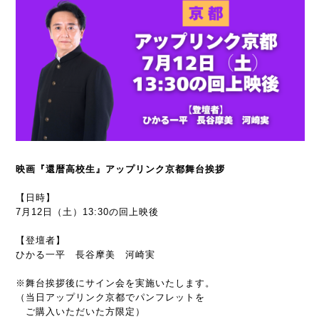
映画『還暦高校生』アップリンク京都舞台挨拶
【日時】
7月12日（土）13:30の回上映後
【登壇者】
ひかる一平 長谷摩美 河崎実
※舞台挨拶後にサイン会を実施いたします。
（当日アップリンク京都でパンフレットを
ご購入いただいた方限定）