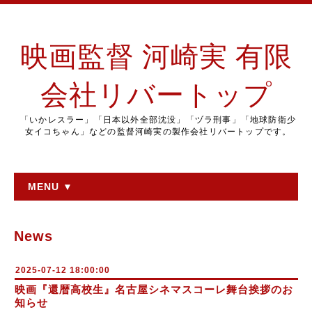
映画監督 河崎実 有限
会社リバートップ
「いかレスラー」「日本以外全部沈没」「ヅラ刑事」「地球防衛少
女イコちゃん」などの監督河崎実の製作会社リバートップです。
MENU ▼
News
2025-07-12 18:00:00
映画『還暦高校生』名古屋シネマスコーレ舞台挨拶のお
知らせ