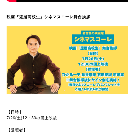
映画『還暦高校生』シネマスコーレ舞台挨拶
【日時】
7/26(土)12：30の回上映後
【登壇者】