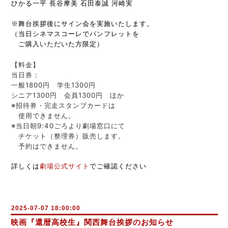
ひかる一平 長谷摩美 石田泰誠 河崎実
※舞台挨拶後にサイン会を実施いたします。
（当日シネマスコーレでパンフレットを
ご購入いただいた方限定）
【料金】
当日券：
一般1800円 学生1300円
シニア1300円 会員1300円 ほか
※招待券・完走スタンプカードは
使用できません。
※当日朝9:40ごろより劇場窓口にて
チケット（整理券）販売します。
予約はできません。
詳しくは
劇場公式サイト
でご確認ください
2025-07-07 18:00:00
映画『還暦高校生』関西舞台挨拶のお知らせ