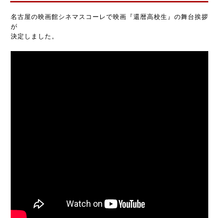
名古屋の映画館シネマスコーレで映画『還暦高校生』の舞台挨拶
が
決定しました。