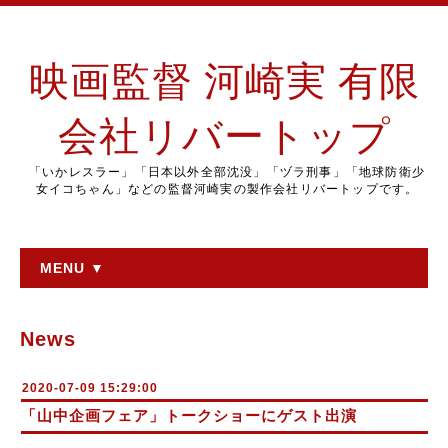
映画監督 河崎実 有限
会社リバートップ
「いかレスラー」「日本以外全部沈没」「ヅラ刑事」「地球防衛少
女イコちゃん」などの監督河崎実の製作会社リバートップです。
MENU ▼
News
2020-07-09 15:29:00
「山中企画フェア」トークショーにゲスト出演