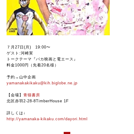
７月27日(月) 19:00〜
ゲスト:河崎実
トークテーマ『バカ映画と電エース』
料金1000円（先着20名様）
予約→山中企画
yamanakakikaku@kih.biglobe.ne.jp
【会場】
青猫書房
北区赤羽2-28-8TimberHouse 1F
詳しくは↓
http://yamanaka-kikaku.com/dayori.html