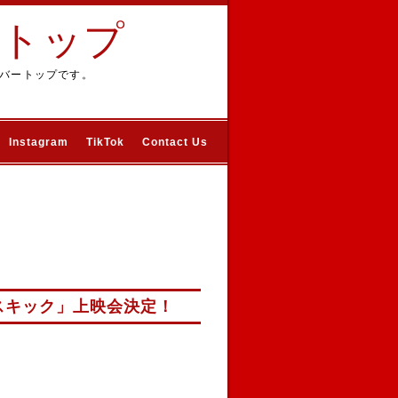
ートップ
バートップです。
Instagram
TikTok
Contact Us
スキック」上映会決定！