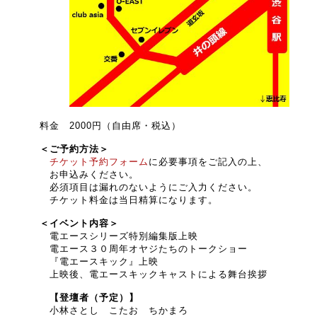
料金 2000円（自由席・税込）
＜ご予約方法＞
チケット予約フォーム
に必要事項をご記入の上、
お申込みください。
必須項目は漏れのないようにご入力ください。
チケット料金は当日精算になります。
＜イベント内容＞
電エースシリーズ特別編集版上映
電エース３０周年オヤジたちのトークショー
『電エースキック』上映
上映後、電エースキックキャストによる舞台挨拶
【登壇者（予定）】
小林さとし こたお ちかまろ