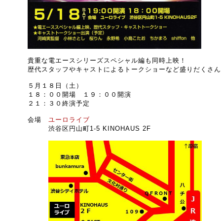
貴重な電エースシリーズスペシャル編も同時上映！
歴代スタッフやキャストによるトークショーなど盛りだくさん
５月１８日（土）
１８：００開場 １９：００開演
２１：３０終演予定
会場
ユーロライブ
渋谷区円山町1-5 KINOHAUS 2F