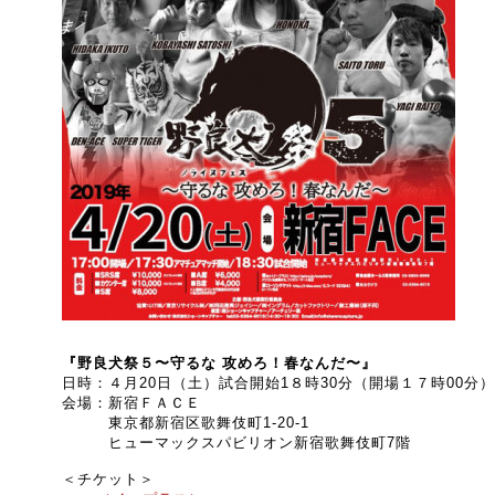
『野良犬祭５〜守るな 攻めろ！春なんだ〜』
日時：４月20日（土）試合開始1８時30分（開場１７時00分）
会場：新宿ＦＡＣＥ
東京都新宿区歌舞伎町1-20-1
ヒューマックスパビリオン新宿歌舞伎町7階
＜チケット＞