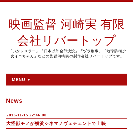
映画監督 河崎実 有限
会社リバートップ
「いかレスラー」「日本以外全部沈没」「ヅラ刑事」「地球防衛少
女イコちゃん」などの監督河崎実の製作会社リバートップです。
MENU ▼
News
2016-11-15 22:46:00
大怪獣モノが横浜シネマノヴェチェントで上映