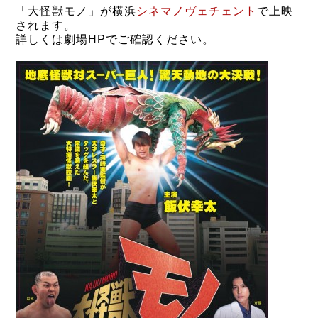
「大怪獣モノ」が横浜
シネマノヴェチェント
で上映
されます。
詳しくは劇場HPでご確認ください。