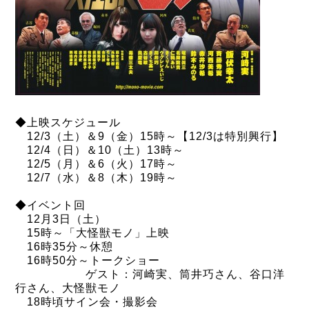
◆上映スケジュール
12/3（土）＆9（金）15時～【12/3は特別興行】
12/4（日）＆10（土）13時～
12/5（月）＆6（火）17時～
12/7（水）＆8（木）19時～
◆イベント回
12月3日（土）
15時～「大怪獣モノ」上映
16時35分～休憩
16時50分～トークショー
ゲスト：河崎実、筒井巧さん、谷口洋
行さん、大怪獣モノ
18時頃サイン会・撮影会