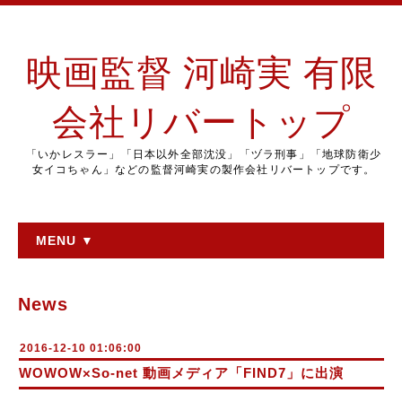
映画監督 河崎実 有限
会社リバートップ
「いかレスラー」「日本以外全部沈没」「ヅラ刑事」「地球防衛少
女イコちゃん」などの監督河崎実の製作会社リバートップです。
MENU ▼
News
2016-12-10 01:06:00
WOWOW×So-net 動画メディア「FIND7」に出演