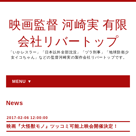
映画監督 河崎実 有限
会社リバートップ
「いかレスラー」「日本以外全部沈没」「ヅラ刑事」「地球防衛少
女イコちゃん」などの監督河崎実の製作会社リバートップです。
MENU ▼
News
2017-02-06 12:00:00
映画『大怪獣モノ』ツッコミ可能上映会開催決定！