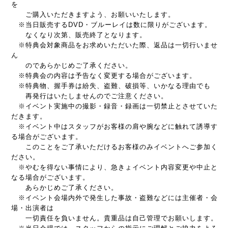
を
ご購入いただきますよう、お願いいたします。
※当日販売するDVD・ブルーレイは数に限りがございます。
なくなり次第、販売終了となります。
※特典会対象商品をお求めいただいた際、返品は一切行いませ
ん
のであらかじめご了承ください。
※特典会の内容は予告なく変更する場合がございます。
※特典物、握手券は紛失、盗難、破損等、いかなる理由でも
再発行はいたしませんのでご注意ください。
※イベント実施中の撮影・録音・録画は一切禁止とさせていた
だきます。
※イベント中はスタッフがお客様の肩や腕などに触れて誘導す
る場合がございます。
このことをご了承いただけるお客様のみイベントへご参加く
ださい。
※やむを得ない事情により、急きょイベント内容変更や中止と
なる場合がございます。
あらかじめご了承ください。
※イベント会場内外で発生した事故・盗難などには主催者・会
場・出演者は
一切責任を負いません。貴重品は自己管理でお願いします。