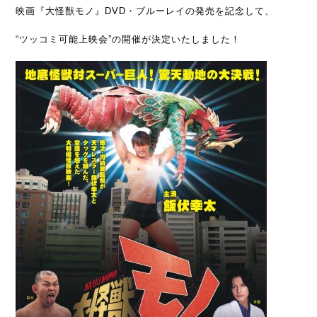
映画『大怪獣モノ』DVD・ブルーレイの発売を記念して、
“ツッコミ可能上映会”の開催が決定いたしました！