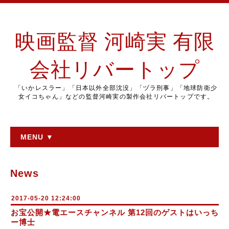
映画監督 河崎実 有限
会社リバートップ
「いかレスラー」「日本以外全部沈没」「ヅラ刑事」「地球防衛少
女イコちゃん」などの監督河崎実の製作会社リバートップです。
MENU ▼
News
2017-05-20 12:24:00
お宝公開★電エースチャンネル 第12回のゲストはいっち
ー博士