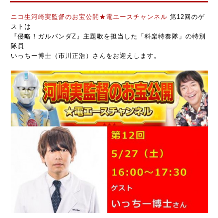
ニコ生河崎実監督のお宝公開★電エースチャンネル
第12回のゲ
ストは
『侵略！ガルパンダZ』主題歌を担当した「科楽特奏隊」の特別
隊員
いっちー博士（市川正浩）さんをお迎えします。