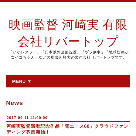
映画監督 河崎実 有限
会社リバートップ
「いかレスラー」「日本以外全部沈没」「ヅラ刑事」「地球防衛少
女イコちゃん」などの監督河崎実の製作会社リバートップです。
MENU ▼
News
2017-09-11 12:00:00
河崎実監督還暦記念作品「電エース60」クラウドファン
ディング募集開始！