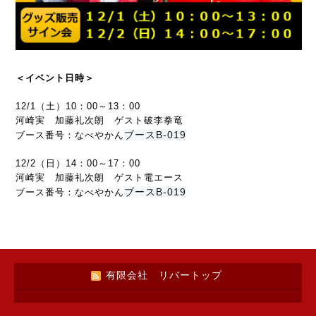
＜イベント日時＞
12/1（土）10：00～13：00
河崎実 加藤礼次朗 ゲスト破李拳竜
ブースB-019
ブース番号：なべやかん
12/2（日）14：00～17：00
河崎実 加藤礼次朗 ゲスト電エース
ブースB-019
ブース番号：なべやかん
有限会社 リバートップ