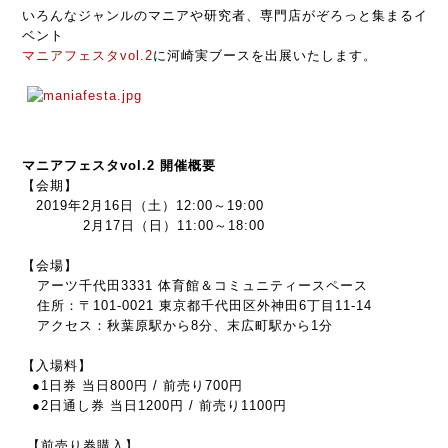
いろんなジャンルのマニアや研究者、専門店がぞろっと集まるイ
ベント
マニアフェスタvol.2
に河崎実ブースを出展いたします。
マニアフェスタvol.2 開催概要
【会期】
2019年2月16日（土）12:00～19:00
2月17日（日）11:00～18:00
【会場】
アーツ千代田3331 体育館＆コミュニティースペース
住所：〒101-0021 東京都千代田区外神田6丁目11-14
アクセス：秋葉原駅から8分、末広町駅から1分
【入場料】
●1日券 当日800円 / 前売り700円
●2日通し券 当日1200円 / 前売り1100円
【前売り券購入】