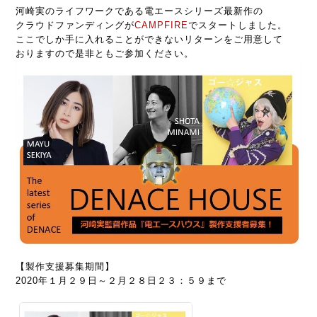
河崎実のライフワークである電エースシリーズ最新作の
クラウドファンディングが
CAMPFIRE
でスタートしました。
ここでしか手に入れることができないリターンをご用意して
おりますので是非ともご参加ください。
【製作支援募集期間】
2020年１月２９日～２月２８日２３：５９まで