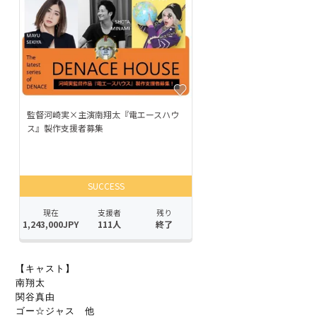
【キャスト】
南翔太
関谷真由
ゴー☆ジャス 他