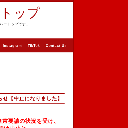
ートップ
バートップです。
Instagram
TikTok
Contact Us
らせ【中止になりました】
自粛要請の状況を受け、