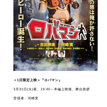
＜1日限定上映＞『ロバマン』
3月31日(火)夜、19:40～本編上映後、舞台挨拶
登壇者：河崎実