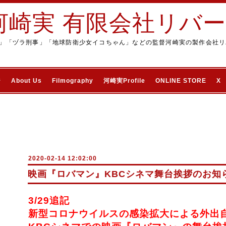
河崎実 有限会社リバ
」「ヅラ刑事」「地球防衛少女イコちゃん」などの監督河崎実の製作会社リ
ジ
About Us
Filmography
河崎実Profile
ONLINE STORE
X
2020-02-14 12:02:00
映画『ロバマン』KBCシネマ舞台挨拶のお知
3/29追記
新型コロナウイルスの感染拡大による外出