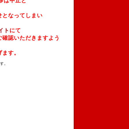
拶は中止と
せとなってしまい
イト
にて
ご確認いただきますよう
げます。
す。