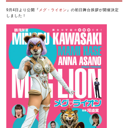
9月4日より公開『
メグ・ライオン
』の初日舞台挨拶が開催決定
しました！