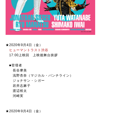
★2020年9月4日（金）
ヒューマントラスト渋谷
17:00上映回 上映後舞台挨拶
■登壇者
長谷摩美
浅野杏奈（マジカル・パンチライン）
ジョナサン・シガー
岩井志麻子
渡辺裕太
河崎実
★2020年9月4日（金）