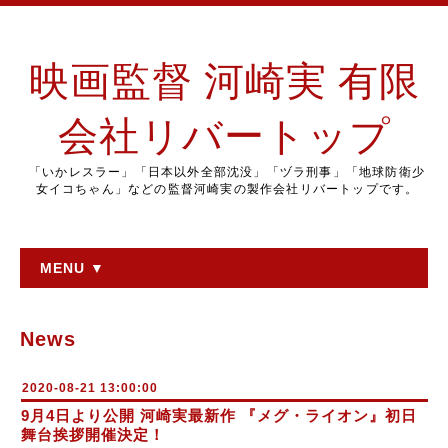
映画監督 河崎実 有限
会社リバートップ
「いかレスラー」「日本以外全部沈没」「ヅラ刑事」「地球防衛少
女イコちゃん」などの監督河崎実の製作会社リバートップです。
MENU ▼
News
2020-08-21 13:00:00
9月4日より公開 河崎実最新作 『メグ・ライオン』初日
舞台挨拶開催決定！