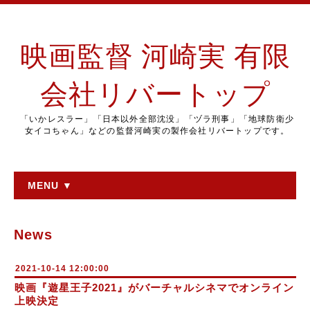
映画監督 河崎実 有限
会社リバートップ
「いかレスラー」「日本以外全部沈没」「ヅラ刑事」「地球防衛少
女イコちゃん」などの監督河崎実の製作会社リバートップです。
MENU ▼
News
2021-10-14 12:00:00
映画『遊星王子2021』がバーチャルシネマでオンライン
上映決定