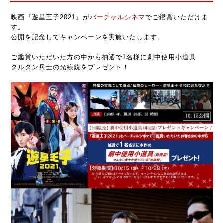
映画『遊星王子2021』が
バーチャルシネマ
でご鑑賞いただけま
す。
公開を記念してキャンペーンを実施いたします。
ご鑑賞いただいた方の中から抽選で1名様に劇中使用小道具
タルタン兵士の光線銃をプレゼント！