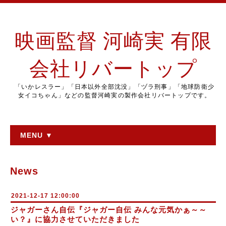
映画監督 河崎実 有限
会社リバートップ
「いかレスラー」「日本以外全部沈没」「ヅラ刑事」「地球防衛少
女イコちゃん」などの監督河崎実の製作会社リバートップです。
MENU ▼
News
2021-12-17 12:00:00
ジャガーさん自伝『ジャガー自伝 みんな元気かぁ～～
い？』に協力させていただきました