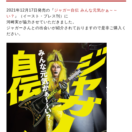
2021年12月17日発売の『
ジャガー自伝 みんな元気かぁ～～
い？
』（イースト・プレス刊）に
河崎実が協力させていただきました。
ジャガーさんとの出会いが紹介されておりますので是非ご購入く
ださい。