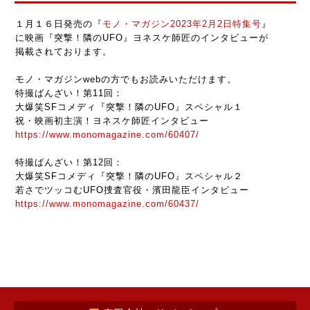
１月１６日発売の『
モノ・マガジン2023年2月2日特集号
』
に映画『突撃！隣のUFO』ヨネスケ師匠のインタビューが
掲載されております。
モノ・マガジンwebの方でもお読みいただけます。
特撮ばんざい！第11回：
大爆笑SFコメディ『突撃！隣のUFO』スペシャル１
祝・映画初主演！ヨネスケ師匠インタビュー
https://www.monomagazine.com/60407/
特撮ばんざい！第12回：
大爆笑SFコメディ『突撃！隣のUFO』スペシャル２
若さでツッコむUFO捜査官役・濱田龍臣インタビュー
https://www.monomagazine.com/60437/