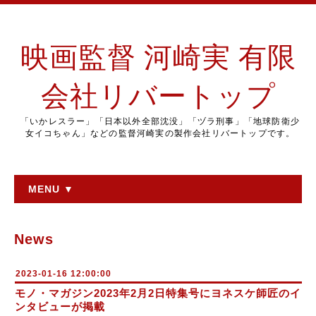
映画監督 河崎実 有限
会社リバートップ
「いかレスラー」「日本以外全部沈没」「ヅラ刑事」「地球防衛少
女イコちゃん」などの監督河崎実の製作会社リバートップです。
MENU ▼
News
2023-01-16 12:00:00
モノ・マガジン2023年2月2日特集号にヨネスケ師匠のイ
ンタビューが掲載