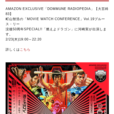
AMAZON EXCLUSIVE「DOMMUNE RADIOPEDIA」【大百科
83】
町山智浩の「MOVIE WATCH CONFERENCE」Vol.19ブルー
ス・リー
没後50周年SPECIAL!!「燃えよドラゴン」に河崎実が出演しま
す。
2/23(木)19:00～22:20
詳しくは
こちら