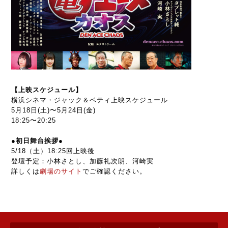
【上映スケジュール】
横浜シネマ・ジャック＆ベティ上映スケジュール
5月18日(土)〜5月24日(金)
18:25〜20:25
●初日舞台挨拶●
5/18（土）18:25回上映後
登壇予定：小林さとし、加藤礼次朗、河崎実
詳しくは
劇場のサイト
でご確認ください。