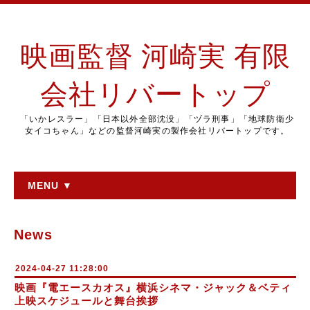
映画監督 河崎実 有限
会社リバートップ
「いかレスラー」「日本以外全部沈没」「ヅラ刑事」「地球防衛少
女イコちゃん」などの監督河崎実の製作会社リバートップです。
MENU ▼
News
2024-04-27 11:28:00
映画『電エースカオス』横浜シネマ・ジャック＆ベティ
上映スケジュールと舞台挨拶