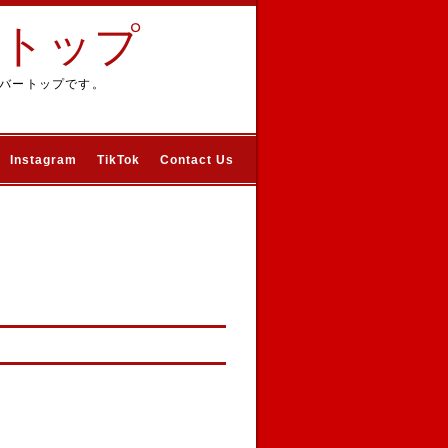
ートップ
バートップです。
Instagram
TikTok
Contact Us