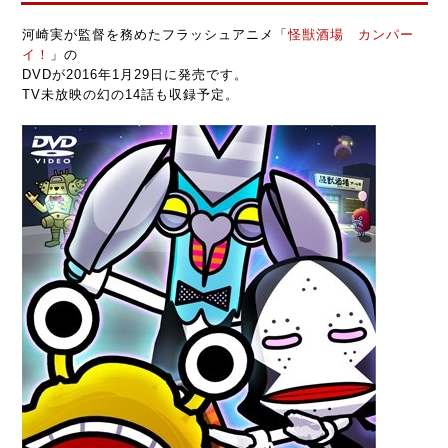
河崎実が監督を務めたフラッシュアニメ「
怪獣酒場 カンパー
イ！
」の
DVDが2016年1月29日に発売です。
TV未放映の幻の14話も収録予定。