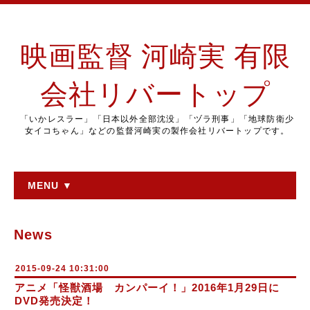
映画監督 河崎実 有限
会社リバートップ
「いかレスラー」「日本以外全部沈没」「ヅラ刑事」「地球防衛少
女イコちゃん」などの監督河崎実の製作会社リバートップです。
MENU ▼
News
2015-09-24 10:31:00
アニメ「怪獣酒場 カンパーイ！」2016年1月29日に
DVD発売決定！