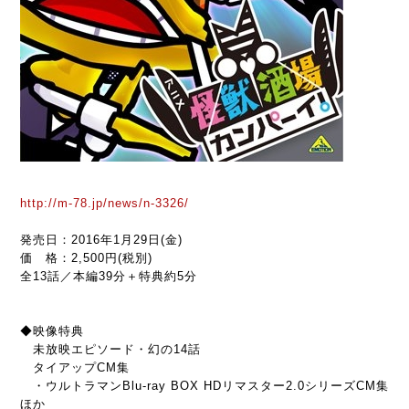
http://m-78.jp/news/n-3326/
発売日：2016年1月29日(金)
価 格：2,500円(税別)
全13話／本編39分＋特典約5分
◆映像特典
未放映エピソード・幻の14話
タイアップCM集
・ウルトラマンBlu-ray BOX HDリマスター2.0シリーズCM集
ほか